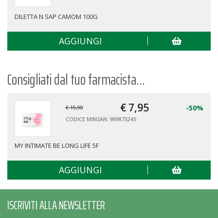
DILETTA N SAP CAMOM 100G
AGGIUNGI
Consigliati dal tuo farmacista...
€ 7,
95
-50%
€ 15,90
CODICE MINSAN: 989873245
MY INTIMATE BE LONG LIFE 5F
AGGIUNGI
ISCRIVITI ALLA NEWSLETTER