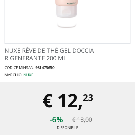
NUXE RÊVE DE THÉ GEL DOCCIA
RIGENERANTE 200 ML
CODICE MINSAN:
981475650
MARCHIO:
NUXE
€
12,
23
-6%
€ 13,00
DISPONIBILE