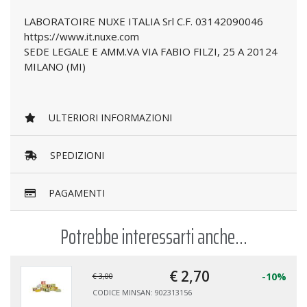
LABORATOIRE NUXE ITALIA Srl C.F. 03142090046
https://www.it.nuxe.com
SEDE LEGALE E AMM.VA VIA FABIO FILZI, 25 A 20124
MILANO (MI)
ULTERIORI INFORMAZIONI
SPEDIZIONI
PAGAMENTI
Potrebbe interessarti anche...
€ 2,
70
-10%
€ 3,00
CODICE MINSAN: 902313156