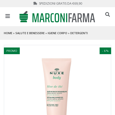
SPEDIZIONI GRATIS DA €69,90
HOME
»
SALUTE E BENESSERE
»
IGIENE CORPO
»
DETERGENTI
PROMO
- 6 %