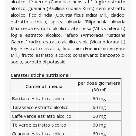
alcolico, tè verde (Camellia sinensis L.) foglie estratto
alcolico, guaranà (Paullinia cupana Kunt.) semi estratto
alcolico, fico d'India (Opuntia ficus indica Mill.) cladodi
estratto alcolico, spirea ulmaria (Filipendula ulmaria
Max.) erba estratto alcolico, vite rossa (Vitis vinifera L.)
foglie estratto alcolico, rafano (Armoracia rusticana
Gaernt.) radice estratto alcolico, viola (Viola odorata L.)
foglie estratto alcolico, finocchio (Foeniculum vulgare
Mill.) frutto estratto alcolico; conservanti: benzoato di
sodio, sorbato di potassio.
Caratteristiche nutrizionali
per dose giornaliera
Contenuti media
(30 ml)
Bardana estratto alcolico
60 mg
Tarassaco estratto alcolico
60 mg
Caffè verde estratto alcolico
60 mg
Tè verde estratto alcolico
60 mg
Guaranà estratto alcolico
60 mg