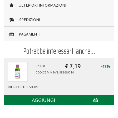
ULTERIORI INFORMAZIONI
SPEDIZIONI
PAGAMENTI
Potrebbe interessarti anche...
€ 7,
20
-10%
€ 8,00
CODICE MINSAN: 989634516
L'ANGELICA TISANA DRENA 20FILT
AGGIUNGI