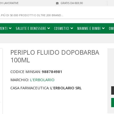
72H LAVORATIVE
GRATIS DA €69,90
MENTI
SALUTE E BENESSERE
COSMETICI
MAMME E BIMBI
OM
PERIPLO FLUIDO DOPOBARBA
%
100ML
CODICE MINSAN:
988784981
MARCHIO:
L'ERBOLARIO
CASA FARMACEUTICA:
L'ERBOLARIO SRL