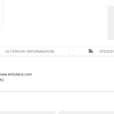
ULTERIORI INFORMAZIONI
SPEDIZ
www.erbolario.com
I)