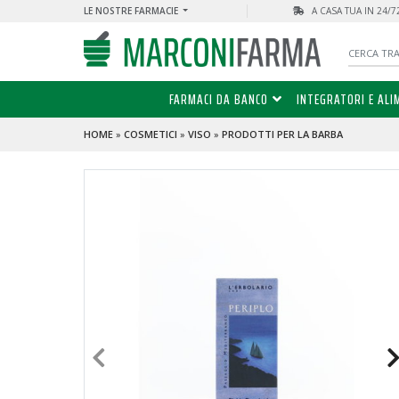
LE NOSTRE FARMACIE
A CASA TUA IN 24/
FARMACI DA BANCO
INTEGRATORI E ALI
HOME
»
COSMETICI
»
VISO
»
PRODOTTI PER LA BARBA
PROMO
- 28 