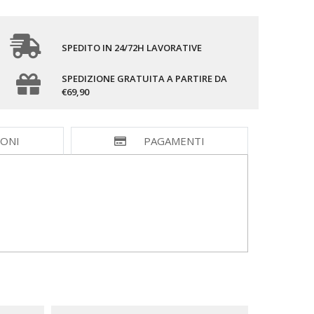
SPEDITO IN 24/72H LAVORATIVE
SPEDIZIONE GRATUITA A PARTIRE DA
€69,90
IONI
PAGAMENTI