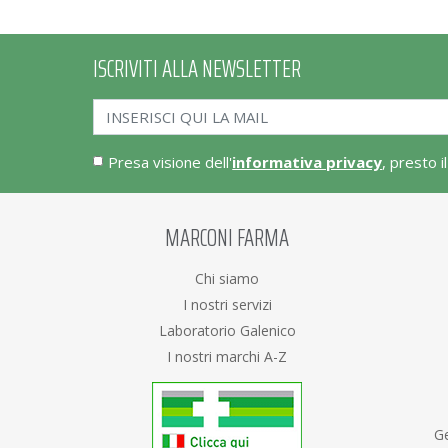
ISCRIVITI ALLA NEWSLETTER
Presa visione dell'
informativa privacy
, presto i
MARCONI FARMA
Chi siamo
I nostri servizi
Laboratorio Galenico
I nostri marchi A-Z
Ge