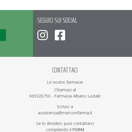
SEGUICI SUI SOCIAL
CONTATTACI
Le nostre farmacie
Chiamaci al
069320750
-
Farmacia Albano Laziale
Scrivici a
assistenza@marconifarma.it
Se lo desideri, puoi contattarci
compilando il
FORM