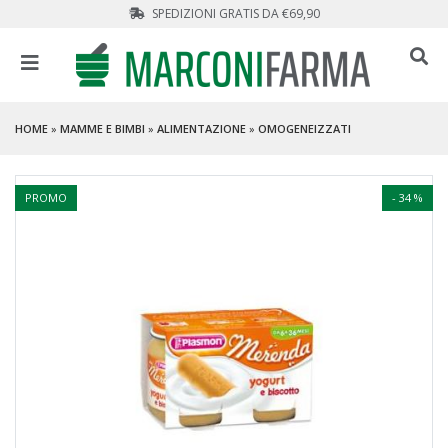
SPEDIZIONI GRATIS DA €69,90
HOME
»
MAMME E BIMBI
»
ALIMENTAZIONE
»
OMOGENEIZZATI
PROMO
- 34 %