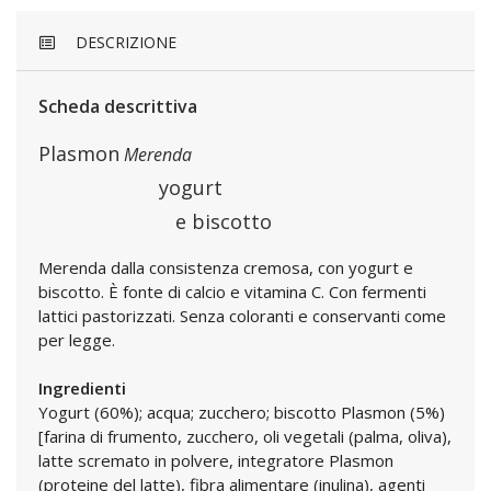
DESCRIZIONE
Scheda descrittiva
Plasmon
Merenda
yogurt
e biscotto
Merenda dalla consistenza cremosa, con yogurt e
biscotto. È fonte di calcio e vitamina C. Con fermenti
lattici pastorizzati. Senza coloranti e conservanti come
per legge.
Ingredienti
Yogurt (60%); acqua; zucchero; biscotto Plasmon (5%)
[farina di frumento, zucchero, oli vegetali (palma, oliva),
latte scremato in polvere, integratore Plasmon
(proteine del latte), fibra alimentare (inulina), agenti