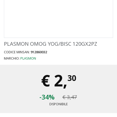
PLASMON OMOG YOG/BISC 120GX2PZ
CODICE MINSAN:
912860032
MARCHIO:
PLASMON
€
2,
30
-34%
€ 3,47
DISPONIBILE