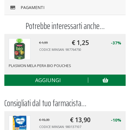
PAGAMENTI
Potrebbe interessarti anche...
€ 1,
25
-37%
€ 1,99
CODICE MINSAN: 987764750
PLASMON MELA PERA BIO POUCHES
AGGIUNGI
Consigliati dal tuo farmacista...
€ 13,
90
-10%
€ 15,39
CODICE MINSAN: 980137107