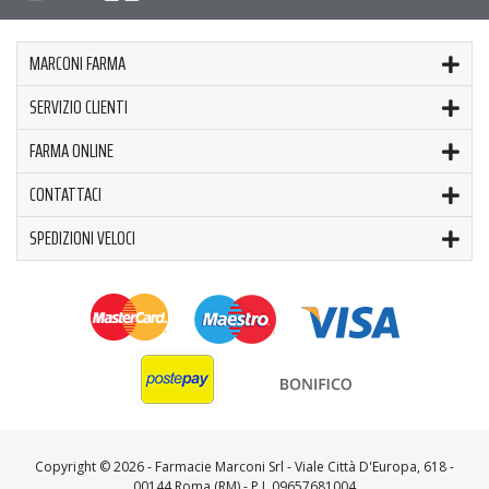
MARCONI FARMA
SERVIZIO CLIENTI
FARMA ONLINE
CONTATTACI
SPEDIZIONI VELOCI
Copyright ©
2026 - Farmacie Marconi Srl - Viale Città D'Europa, 618 -
00144 Roma (RM) - P.I. 09657681004