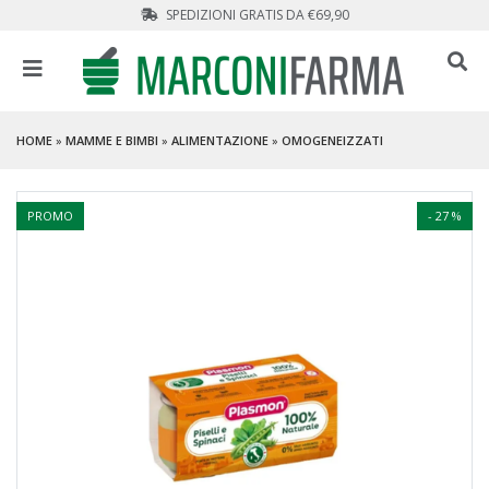
SPEDIZIONI GRATIS DA €69,90
HOME
»
MAMME E BIMBI
»
ALIMENTAZIONE
»
OMOGENEIZZATI
PROMO
- 27 %