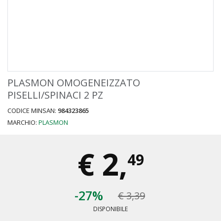
PLASMON OMOGENEIZZATO
PISELLI/SPINACI 2 PZ
CODICE MINSAN:
984323865
MARCHIO:
PLASMON
€
2,
49
-27%
€ 3,39
DISPONIBILE