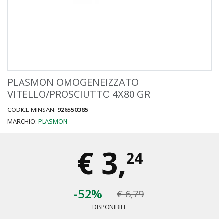
PLASMON OMOGENEIZZATO
VITELLO/PROSCIUTTO 4X80 GR
CODICE MINSAN:
926550385
MARCHIO:
PLASMON
€
3,
24
-52%
€ 6,79
DISPONIBILE