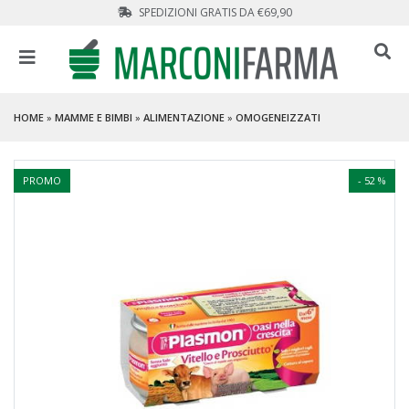
SPEDIZIONI GRATIS DA €69,90
HOME
»
MAMME E BIMBI
»
ALIMENTAZIONE
»
OMOGENEIZZATI
PROMO
- 52 %