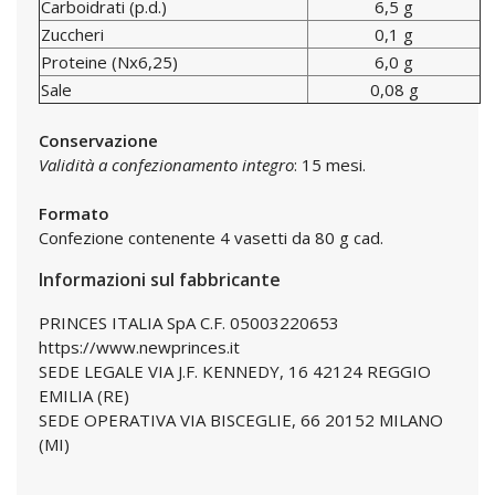
Carboidrati (p.d.)
6,5 g
Zuccheri
0,1 g
Proteine (Nx6,25)
6,0 g
Sale
0,08 g
Conservazione
Validità a confezionamento integro
: 15 mesi.
Formato
Confezione contenente 4 vasetti da 80 g cad.
Informazioni sul fabbricante
PRINCES ITALIA SpA C.F. 05003220653
https://www.newprinces.it
SEDE LEGALE VIA J.F. KENNEDY, 16 42124 REGGIO
EMILIA (RE)
SEDE OPERATIVA VIA BISCEGLIE, 66 20152 MILANO
(MI)