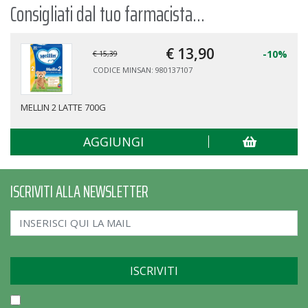
Consigliati dal tuo farmacista...
€ 13,
90
-10%
€ 15,39
CODICE MINSAN: 980137107
MELLIN 2 LATTE 700G
AGGIUNGI
ISCRIVITI ALLA NEWSLETTER