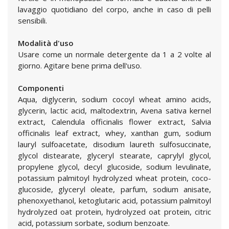
lavaggio quotidiano del corpo, anche in caso di pelli
sensibili.
Modalità d'uso
Usare come un normale detergente da 1 a 2 volte al
giorno. Agitare bene prima dell'uso.
Componenti
Aqua, diglycerin, sodium cocoyl wheat amino acids,
glycerin, lactic acid, maltodextrin, Avena sativa kernel
extract, Calendula officinalis flower extract, Salvia
officinalis leaf extract, whey, xanthan gum, sodium
lauryl sulfoacetate, disodium laureth sulfosuccinate,
glycol distearate, glyceryl stearate, caprylyl glycol,
propylene glycol, decyl glucoside, sodium levulinate,
potassium palmitoyl hydrolyzed wheat protein, coco-
glucoside, glyceryl oleate, parfum, sodium anisate,
phenoxyethanol, ketoglutaric acid, potassium palmitoyl
hydrolyzed oat protein, hydrolyzed oat protein, citric
acid, potassium sorbate, sodium benzoate.