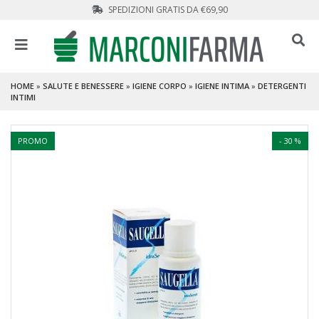
SPEDIZIONI GRATIS DA €69,90
HOME
»
SALUTE E BENESSERE
»
IGIENE CORPO
»
IGIENE INTIMA
»
DETERGENTI
INTIMI
PROMO
- 30 %