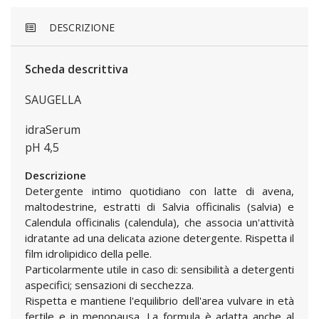
DESCRIZIONE
Scheda descrittiva
SAUGELLA
idraSerum
pH 4,5
Descrizione
Detergente intimo quotidiano con latte di avena,
maltodestrine, estratti di Salvia officinalis (salvia) e
Calendula officinalis (calendula), che associa un'attività
idratante ad una delicata azione detergente. Rispetta il
film idrolipidico della pelle.
Particolarmente utile in caso di: sensibilità a detergenti
aspecifici; sensazioni di secchezza.
Rispetta e mantiene l'equilibrio dell'area vulvare in età
fertile e in menopausa. La formula è adatta anche al