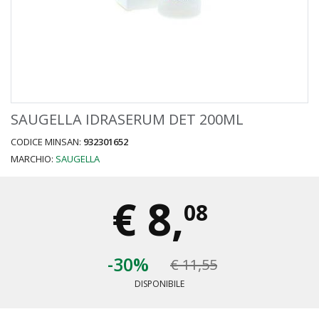
SAUGELLA IDRASERUM DET 200ML
CODICE MINSAN:
932301652
MARCHIO:
SAUGELLA
€
8,
08
-30%
€ 11,55
DISPONIBILE