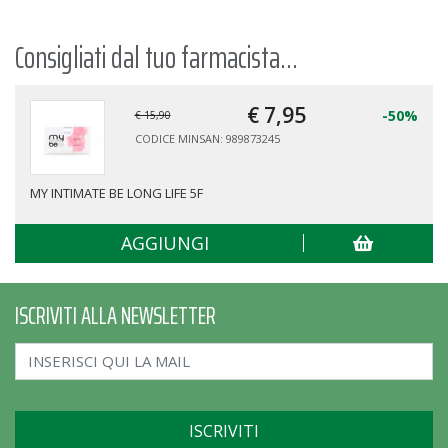
Consigliati dal tuo farmacista...
€ 7,
95
-50%
€ 15,90
CODICE MINSAN: 989873245
MY INTIMATE BE LONG LIFE 5F
AGGIUNGI
ISCRIVITI ALLA NEWSLETTER