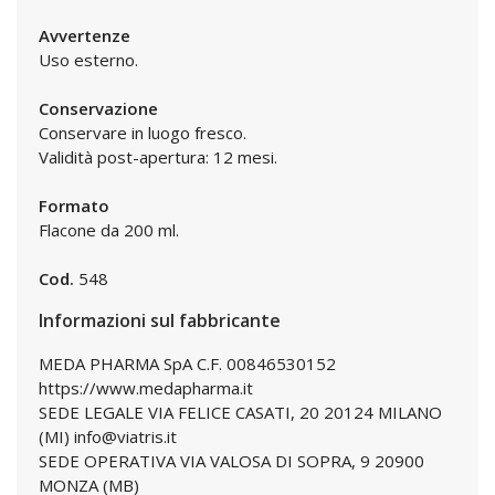
Avvertenze
Uso esterno.
Conservazione
Conservare in luogo fresco.
Validità post-apertura: 12 mesi.
Formato
Flacone da 200 ml.
Cod.
548
Informazioni sul fabbricante
MEDA PHARMA SpA C.F. 00846530152
https://www.medapharma.it
SEDE LEGALE VIA FELICE CASATI, 20 20124 MILANO
(MI) info@viatris.it
SEDE OPERATIVA VIA VALOSA DI SOPRA, 9 20900
MONZA (MB)