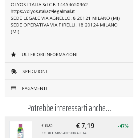
OLYOS ITALIA Srl C.F. 14454650962
https://olyos.italia@legalmail.it
SEDE LEGALE VIA AGNELLO, 8 20121 MILANO (MI)
SEDE OPERATIVA VIA PIRELLI, 18 20124 MILANO
(MI)
ULTERIORI INFORMAZIONI
SPEDIZIONI
PAGAMENTI
Potrebbe interessarti anche...
€ 7,
19
-47%
€ 13,50
CODICE MINSAN: 988669014