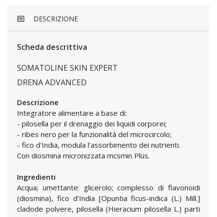
DESCRIZIONE
Scheda descrittiva
SOMATOLINE SKIN EXPERT
DRENA ADVANCED
Descrizione
Integratore alimentare a base di:
- pilosella per il drenaggio dei liquidi corporei;
- ribes nero per la funzionalità del microcircolo;
- fico d'India, modula l'assorbimento dei nutrienti.
Con diosmina micronizzata mcsmin Plus.
Ingredienti
Acqua; umettante: glicerolo; complesso di flavonoidi
(diosmina), fico d'India [Opuntia ficus-indica (L.) Mill.]
cladode polvere, pilosella (Hieracium pilosella L.) parti