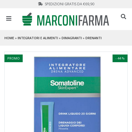
SPEDIZIONI GRATIS DA €69,90
HOME
»
INTEGRATORI E ALIMENTI
»
DIMAGRANTI
»
DRENANTI
PROMO
- 44 %