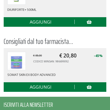
DIURIFORTE+ 500ML
AGGIUNGI
Consigliati dal tuo farmacista...
€ 20,
80
-45%
€ 38,00
CODICE MINSAN: 986699092
SOMAT SKIN EX BODY ADVANCED
AGGIUNGI
ISCRIVITI ALLA NEWSLETTER