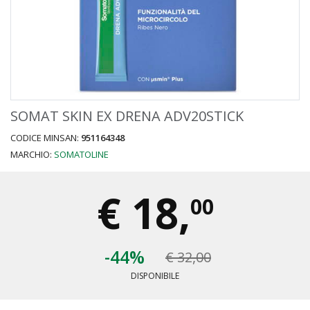
SOMAT SKIN EX DRENA ADV20STICK
CODICE MINSAN:
951164348
MARCHIO:
SOMATOLINE
€
18,
00
-44%
€ 32,00
DISPONIBILE