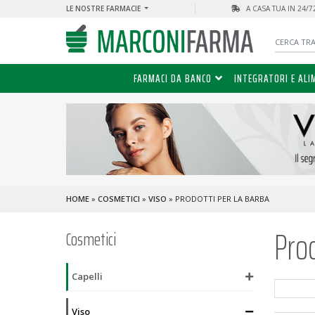
LE NOSTRE FARMACIE
A CASA TUA IN 24/
FARMACI DA BANCO
INTEGRATORI E ALI
HOME
»
COSMETICI
»
VISO
» PRODOTTI PER LA BARBA
Prod
Cosmetici
Capelli
Viso