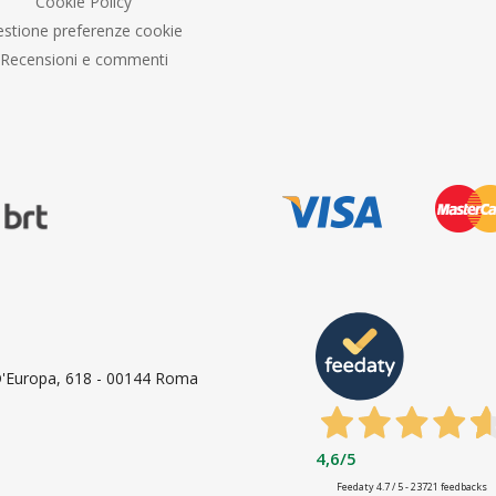
Cookie Policy
stione preferenze cookie
Recensioni e commenti
 D'Europa, 618 - 00144 Roma
4,6
/5
Feedaty
4.7
/
5
-
23721
feedbacks