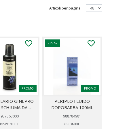
Articoli per pagina
- 28 %
PROMO
PROMO
OLARIO GINEPRO
PERIPLO FLUIDO
SCHIUMA DA ...
DOPOBARBA 100ML
937363000
988784981
DISPONIBILE
DISPONIBILE