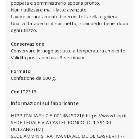
poppata e somministrarlo appena pronto.
Non riutilizzare mai il latte avanzato.
Lavare accuratamente biberon, tettarella e ghiera.
Una volta aperto il sacchetto, richiuderlo bene dopo
ogni utilizzo.
Conservazione
Conservare in luogo asciutto a temperatura ambiente.
Validità post-apertura: 3 settimane.
Formato
Confezione da 600 g.
Cod
IT2313
Informazioni sul fabbricante
HIPP ITALIA Srl C.F. 00148450216 https://www.hipp.it
SEDE LEGALE VIA CASTEL RONCOLO, 1 39100
BOLZANO (BZ)
SEDE AMMINISTRATIVA VIA ALCIDE DE GASPERI 17-