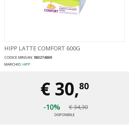
HIPP LATTE COMFORT 600G
CODICE MINSAN:
983274869
MARCHIO:
HIPP
€
30,
80
-10%
€ 34,30
DISPONIBILE