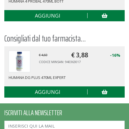
MIO LATTE CRESCITA CLASS 500ML
AGGIUNGI
Consigliati dal tuo farmacista...
€ 3,
88
-16%
€ 4,60
CODICE MINSAN: 940363017
HUMANA DG PLUS 470ML EXPERT
AGGIUNGI
ISCRIVITI ALLA NEWSLETTER