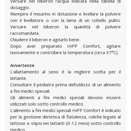
Versare nel biberon l’acqua indicata nella tabella di
dosaggio.
Riempire il misurino in dotazione e livellare la polvere
con il livellatore o con la lama di un coltello pulito.
Versare nel biberon la quantità di polvere
raccomandata.
Chiudere il biberon e agitarlo bene.
Dopo aver preparato HiPP Comfort, agitare
nuovamente e controllare la temperatura (circa 37°C).
Avvertenze
L'allattamento al seno è la migliore scelta per il
lattante.
Consultare il pediatra prima dell'utilizzo di un alimento
a fini medici speciali.
Gli alimenti a fini medici speciali devono essere
utilizzati solo sotto controllo medico.
L'alimento a fini medici speciali HiPP Comfort è indicato
per la gestione dietetica di flatulenza, coliche legate al
lattosio e stipsi nei lattanti (0-12 mesi) sotto controllo
medico.