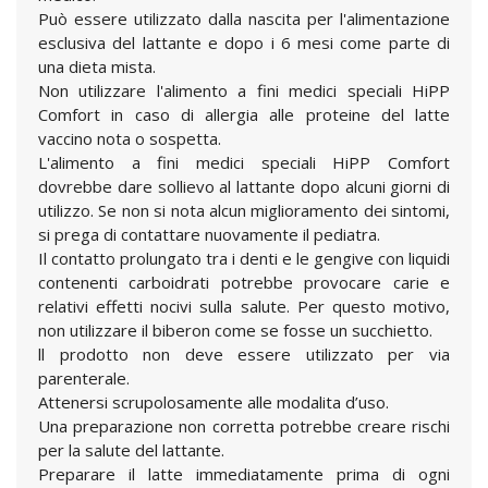
Può essere utilizzato dalla nascita per l'alimentazione
esclusiva del lattante e dopo i 6 mesi come parte di
una dieta mista.
Non utilizzare l'alimento a fini medici speciali HiPP
Comfort in caso di allergia alle proteine del latte
vaccino nota o sospetta.
L'alimento a fini medici speciali HiPP Comfort
dovrebbe dare sollievo al lattante dopo alcuni giorni di
utilizzo. Se non si nota alcun miglioramento dei sintomi,
si prega di contattare nuovamente il pediatra.
Il contatto prolungato tra i denti e le gengive con liquidi
contenenti carboidrati potrebbe provocare carie e
relativi effetti nocivi sulla salute. Per questo motivo,
non utilizzare il biberon come se fosse un succhietto.
ll prodotto non deve essere utilizzato per via
parenterale.
Attenersi scrupolosamente alle modalita d’uso.
Una preparazione non corretta potrebbe creare rischi
per la salute del lattante.
Preparare il latte immediatamente prima di ogni