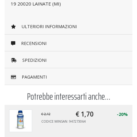
19 20020 LAINATE (MI)
ULTERIORI INFORMAZIONI
RECENSIONI
SPEDIZIONI
PAGAMENTI
Potrebbe interessarti anche...
€ 1,
77
-26%
€ 2,40
CODICE MINSAN: 985825088