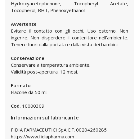
Hydroxyacetophenone, Tocopheryl Acetate,
Tocopherol, BHT, Phenoxyethanol.
Avvertenze
Evitare il contatto con gli occhi. Uso esterno. Non
ingerire. Non disperdere il contenitore nell'ambiente.
Tenere fuori dalla portata e dalla vista dei bambini.
Conservazione
Conservare a temperatura ambiente.
Validità post-apertura: 12 mesi.
Formato
Flacone da 50 ml.
Cod.
10000309
Informazioni sul fabbricante
FIDIA FARMACEUTICI SpA C.F. 00204260285
https://www.fidiapharma.com