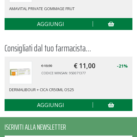
AMAVITAL PRIVATE GOMMAGE FRUT
AGGIUNGI
Consigliati dal tuo farmacista...
€ 11,
00
-21%
€ 13,90
CODICE MINSAN: 950071377
DERMALIBOUR + CICA CR50ML OS25
AGGIUNGI
ISCRIVITI ALLA NEWSLETTER