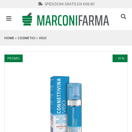
SPEDIZIONI GRATIS DA €69,90
HOME
»
COSMETICI
»
VISO
PROMO
- 10 %