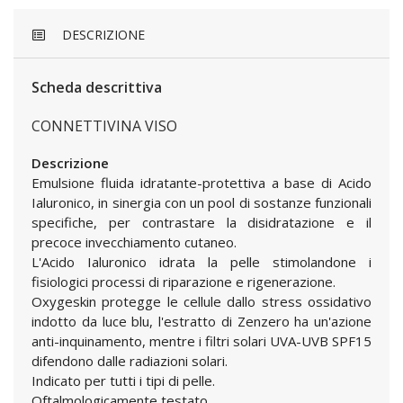
DESCRIZIONE
Scheda descrittiva
CONNETTIVINA VISO
Descrizione
Emulsione fluida idratante-protettiva a base di Acido
Ialuronico, in sinergia con un pool di sostanze funzionali
specifiche, per contrastare la disidratazione e il
precoce invecchiamento cutaneo.
L'Acido Ialuronico idrata la pelle stimolandone i
fisiologici processi di riparazione e rigenerazione.
Oxygeskin protegge le cellule dallo stress ossidativo
indotto da luce blu, l'estratto di Zenzero ha un'azione
anti-inquinamento, mentre i filtri solari UVA-UVB SPF15
difendono dalle radiazioni solari.
Indicato per tutti i tipi di pelle.
Oftalmologicamente testato.