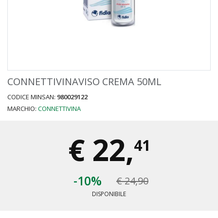
CONNETTIVINAVISO CREMA 50ML
CODICE MINSAN:
980029122
MARCHIO:
CONNETTIVINA
€
22,
41
-10%
€ 24,90
DISPONIBILE