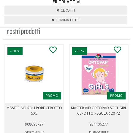
FILTRI ATTIVI
CEROTTI
ELIMINA FILTRI
I nostri prodotti
- 30 %
- 30 %
PROMO
PROMO
MASTER AID ROLLPORE CEROTTO
MASTER AID ORTOPAD SOFT GIRL
5X5
CEROTTO REGULAR 20 PZ
908698727
934406277
DISPONIBILE
DISPONIBILE