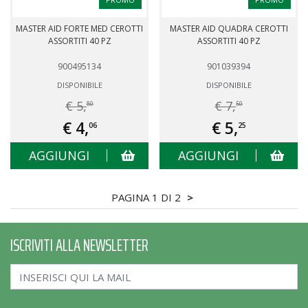
MASTER AID FORTE MED CEROTTI
MASTER AID QUADRA CEROTTI
ASSORTITI 40 PZ
ASSORTITI 40 PZ
900495134
901039394
DISPONIBILE
DISPONIBILE
€ 5,
€ 7,
80
50
€ 4,
€ 5,
06
25
AGGIUNGI
AGGIUNGI
PAGINA 1 DI 2
>
ISCRIVITI ALLA NEWSLETTER