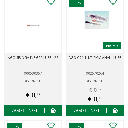
- 33 %
PROMO
AGO SIRINGA INS G25 LUER 1PZ
AGO G21 1 1/2 2MM ANALL LUER
900530357
902570264
DISPONIBILE
DISPONIBILE
€ 0,
15
€ 0,
17
€ 0,
10
AGGIUNGI
AGGIUNGI
- 30 %
- 30 %