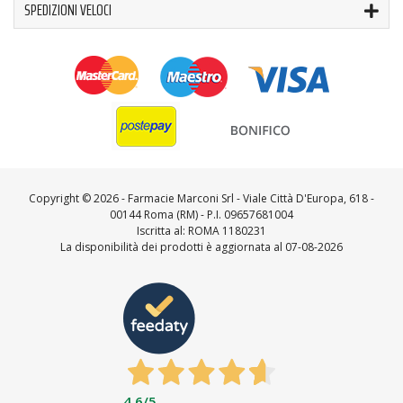
SPEDIZIONI VELOCI
Copyright ©
2026 - Farmacie Marconi Srl - Viale Città D'Europa, 618 -
00144 Roma (RM) - P.I. 09657681004
Iscritta al: ROMA 1180231
La disponibilità dei prodotti è aggiornata al 07-08-2026
4,6
/5