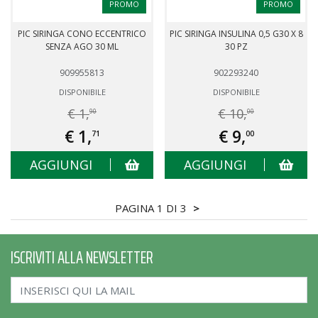
PROMO
PROMO
PIC SIRINGA CONO ECCENTRICO
PIC SIRINGA INSULINA 0,5 G30 X 8
SENZA AGO 30 ML
30 PZ
909955813
902293240
DISPONIBILE
DISPONIBILE
€ 1,
€ 10,
90
00
€ 1,
€ 9,
71
00
AGGIUNGI
AGGIUNGI
PAGINA 1 DI 3
>
ISCRIVITI ALLA NEWSLETTER