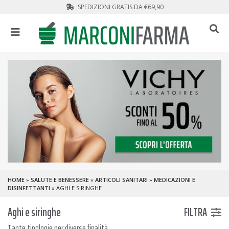
SPEDIZIONI GRATIS DA €69,90
HOME
»
SALUTE E BENESSERE
»
ARTICOLI SANITARI
»
MEDICAZIONI E
DISINFETTANTI
» AGHI E SIRINGHE
Aghi e siringhe
FILTRA
Tante tipologie per diverse finalità