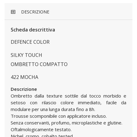
DESCRIZIONE
Scheda descrittiva
DEFENCE COLOR
SILKY TOUCH
OMBRETTO COMPATTO
422 MOCHA
Descrizione
Ombretto dalla texture sottile dal tocco morbido e
setoso con rilascio colore immediato, facile da
modulare per una lunga durata fino a 8h.
Trousse scomponibile con applicatore incluso.
Senza conservanti, profumo, microplastiche e glutine.
Oftalmologicamente testato.
Nichel, cromo, cobalto tested.