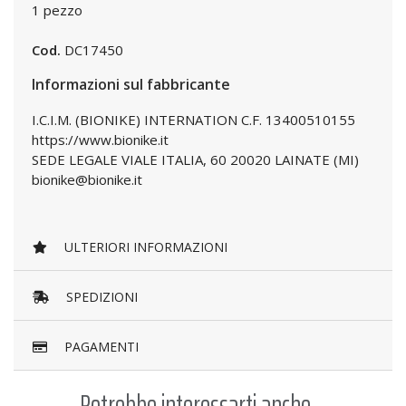
1 pezzo
Cod.
DC17450
Informazioni sul fabbricante
I.C.I.M. (BIONIKE) INTERNATION C.F. 13400510155
https://www.bionike.it
SEDE LEGALE VIALE ITALIA, 60 20020 LAINATE (MI)
bionike@bionike.it
ULTERIORI INFORMAZIONI
SPEDIZIONI
PAGAMENTI
Potrebbe interessarti anche...