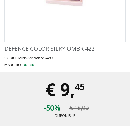
DEFENCE COLOR SILKY OMBR 422
CODICE MINSAN:
986782480
MARCHIO:
BIONIKE
€
9,
45
-50%
€ 18,90
DISPONIBILE