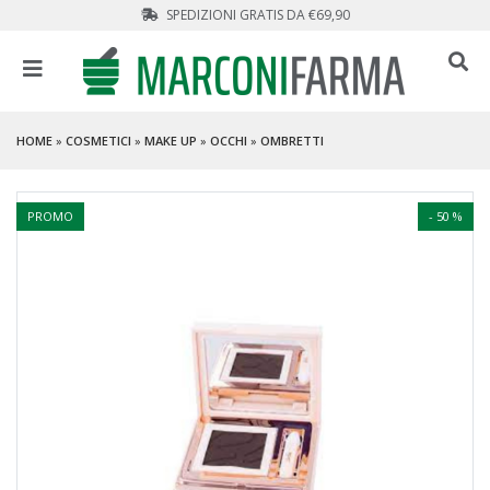
SPEDIZIONI GRATIS DA €69,90
HOME
»
COSMETICI
»
MAKE UP
»
OCCHI
»
OMBRETTI
PROMO
- 50 %