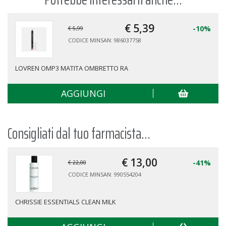
€ 5,
39
-10%
€ 5,99
CODICE MINSAN: 986037758
LOVREN OMP3 MATITA OMBRETTO RA
AGGIUNGI
Consigliati dal tuo farmacista...
€ 13,
00
-41%
€ 22,00
CODICE MINSAN: 990554204
CHRISSIE ESSENTIALS CLEAN MILK