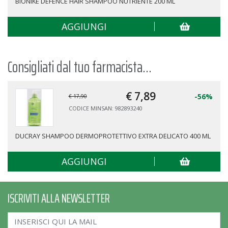
BIONIKE DEFENCE HAIR SHAMPOO NUTRIENTE 200 ML
AGGIUNGI
Consigliati dal tuo farmacista...
€ 7,
89
-56%
€ 17,90
CODICE MINSAN: 982893240
DUCRAY SHAMPOO DERMOPROTETTIVO EXTRA DELICATO 400 ML
AGGIUNGI
ISCRIVITI ALLA NEWSLETTER