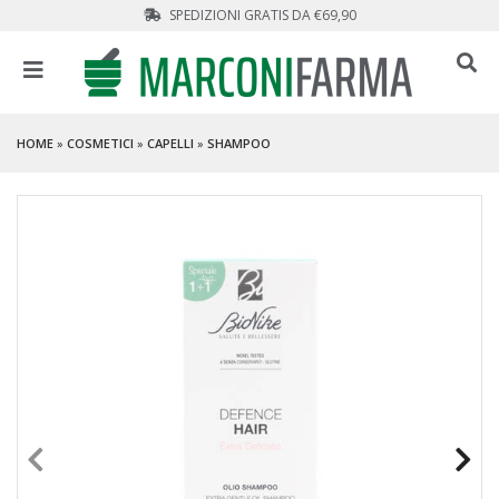
SPEDIZIONI GRATIS DA €69,90
HOME
»
COSMETICI
»
CAPELLI
»
SHAMPOO
PROMO
- 64 %