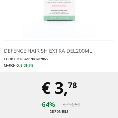
DEFENCE HAIR SH EXTRA DEL200ML
CODICE MINSAN:
980287066
MARCHIO:
BIONIKE
€
3,
78
-64%
€ 10,50
DISPONIBILE