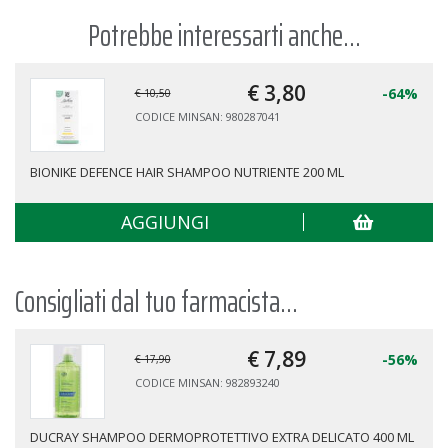
Potrebbe interessarti anche...
€ 3,
80
-64%
€ 10,50
CODICE MINSAN: 980287041
BIONIKE DEFENCE HAIR SHAMPOO NUTRIENTE 200 ML
AGGIUNGI
Consigliati dal tuo farmacista...
€ 7,
89
-56%
€ 17,90
CODICE MINSAN: 982893240
DUCRAY SHAMPOO DERMOPROTETTIVO EXTRA DELICATO 400 ML