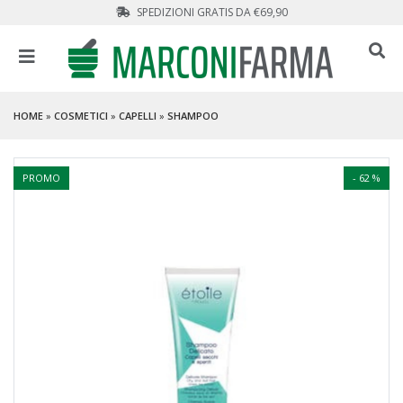
SPEDIZIONI GRATIS DA €69,90
HOME
»
COSMETICI
»
CAPELLI
»
SHAMPOO
PROMO
- 62 %