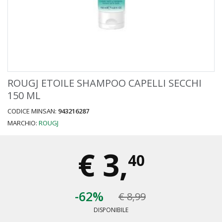
ROUGJ ETOILE SHAMPOO CAPELLI SECCHI
150 ML
CODICE MINSAN:
943216287
MARCHIO:
ROUGJ
€
3,
40
-62%
€ 8,99
DISPONIBILE