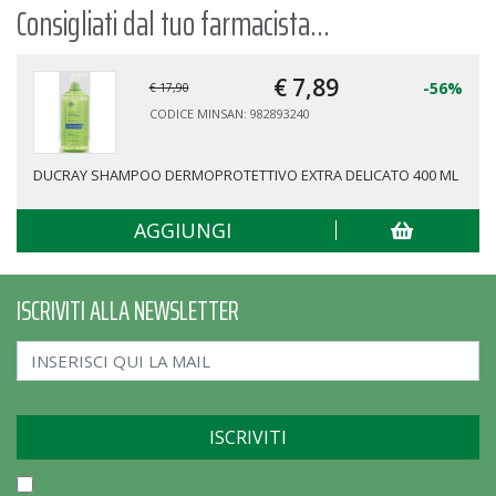
Consigliati dal tuo farmacista...
€ 7,
89
-56%
€ 17,90
CODICE MINSAN: 982893240
DUCRAY SHAMPOO DERMOPROTETTIVO EXTRA DELICATO 400 ML
AGGIUNGI
ISCRIVITI ALLA NEWSLETTER