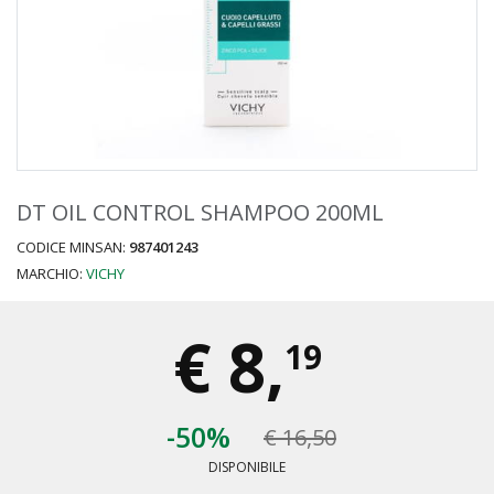
DT OIL CONTROL SHAMPOO 200ML
CODICE MINSAN:
987401243
MARCHIO:
VICHY
€
8,
19
-50%
€ 16,50
DISPONIBILE