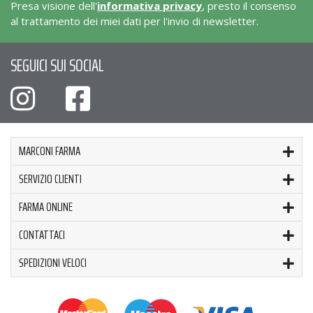
Presa visione dell'
informativa privacy
, presto il consenso
al trattamento dei miei dati per l'invio di newsletter.
SEGUICI SUI SOCIAL
MARCONI FARMA
SERVIZIO CLIENTI
FARMA ONLINE
CONTATTACI
SPEDIZIONI VELOCI