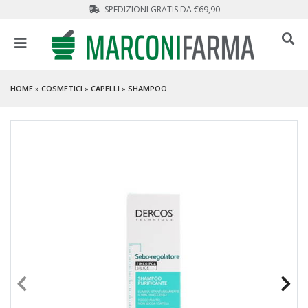
SPEDIZIONI GRATIS DA €69,90
HOME
»
COSMETICI
»
CAPELLI
»
SHAMPOO
PROMO
- 50 %