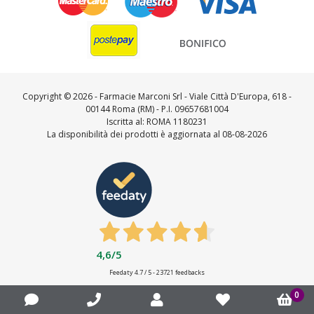
Copyright ©
2026 - Farmacie Marconi Srl - Viale Città D'Europa, 618 -
00144 Roma (RM) - P.I. 09657681004
Iscritta al: ROMA 1180231
La disponibilità dei prodotti è aggiornata al 08-08-2026
4,6
/5
Feedaty
4.7
/
5
-
23721
feedbacks
0