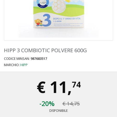
HIPP 3 COMBIOTIC POLVERE 600G
CODICE MINSAN:
987683517
MARCHIO:
HIPP
€
11,
74
-20%
€ 14,75
DISPONIBILE