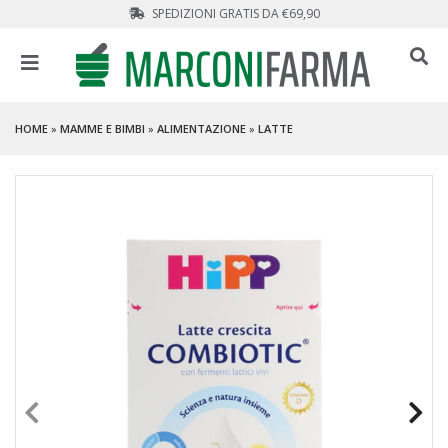
SPEDIZIONI GRATIS DA €69,90
HOME
»
MAMME E BIMBI
»
ALIMENTAZIONE
»
LATTE
PROMO
- 20 %