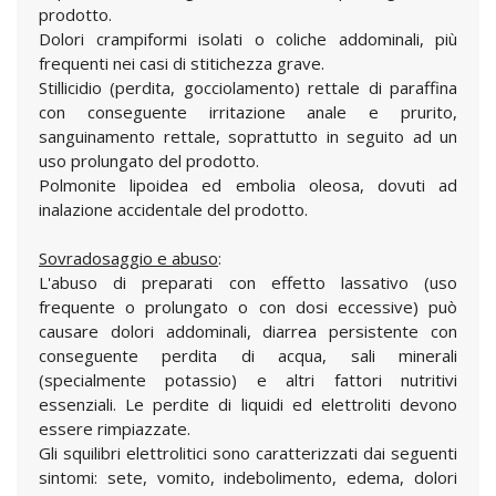
prodotto.
Dolori crampiformi isolati o coliche addominali, più
frequenti nei casi di stitichezza grave.
Stillicidio (perdita, gocciolamento) rettale di paraffina
con conseguente irritazione anale e prurito,
sanguinamento rettale, soprattutto in seguito ad un
uso prolungato del prodotto.
Polmonite lipoidea ed embolia oleosa, dovuti ad
inalazione accidentale del prodotto.
Sovradosaggio e abuso
:
L'abuso di preparati con effetto lassativo (uso
frequente o prolungato o con dosi eccessive) può
causare dolori addominali, diarrea persistente con
conseguente perdita di acqua, sali minerali
(specialmente potassio) e altri fattori nutritivi
essenziali. Le perdite di liquidi ed elettroliti devono
essere rimpiazzate.
Gli squilibri elettrolitici sono caratterizzati dai seguenti
sintomi: sete, vomito, indebolimento, edema, dolori