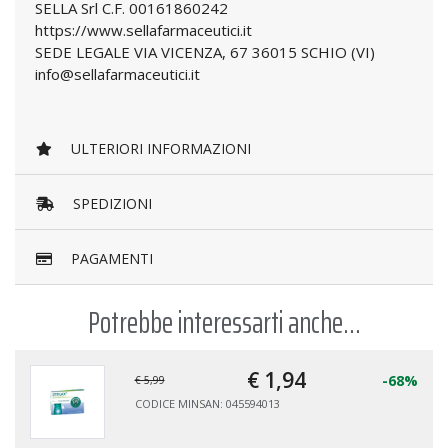
SELLA Srl C.F. 00161860242
https://www.sellafarmaceutici.it
SEDE LEGALE VIA VICENZA, 67 36015 SCHIO (VI)
info@sellafarmaceutici.it
ULTERIORI INFORMAZIONI
SPEDIZIONI
PAGAMENTI
Potrebbe interessarti anche...
€ 1,
94
-68%
€ 5,99
CODICE MINSAN: 045594013