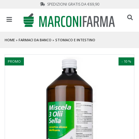
SPEDIZIONI GRATIS DA €69,90
HOME
»
FARMACI DA BANCO
»
STOMACO E INTESTINO
PROMO
- 10 %