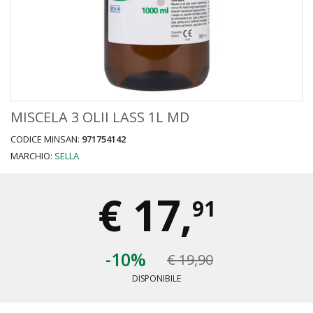
MISCELA 3 OLII LASS 1L MD
CODICE MINSAN:
971754142
MARCHIO:
SELLA
€
17,
91
-10%
€ 19,90
DISPONIBILE