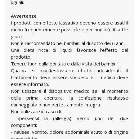
uguali.
Avvertenze
I prodotti con effetto lassativo devono essere usati il
meno frequentemente possibile e per non più di sette
giorni.
Non è raccomandato nei bambini al di sotto dei 6 anni.
Una dieta ricca di liquidi favorisce l'effetto del
prodotto.
Tenere fuori dalla portata e dalla vista dei bambini.
Qualora si manifestassero effetti indesiderati, il
trattamento deve essere sospeso e il medico deve
essere informato.
Non utilizzare il dispositivo medico se, al momento
della prima apertura, la confezione risultasse
danneggiata o non perfettamente integra.
Non utilizzare in caso di:
- ipersensibilità (allergia) verso uno dei due
componenti;
- nausea, vomito, dolore addominale acuto o di origine
sconosciuta;