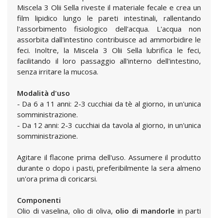
Miscela 3 Olii Sella riveste il materiale fecale e crea un
film lipidico lungo le pareti intestinali, rallentando
l'assorbimento fisiologico dell'acqua. L'acqua non
assorbita dall'intestino contribuisce ad ammorbidire le
feci. Inoltre, la Miscela 3 Olii Sella lubrifica le feci,
facilitando il loro passaggio all'interno dell'intestino,
senza irritare la mucosa.
Modalità d'uso
- Da 6 a 11 anni: 2-3 cucchiai da tè al giorno, in un'unica
somministrazione.
- Da 12 anni: 2-3 cucchiai da tavola al giorno, in un'unica
somministrazione.
Agitare il flacone prima dell'uso. Assumere il produtto
durante o dopo i pasti, preferibilmente la sera almeno
un'ora prima di coricarsi.
Componenti
Olio di vaselina, olio di oliva,
olio di mandorle
in parti