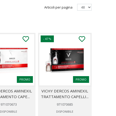
Articoli per pagina
- 47 %
PROMO
PROMO
DERCOS AMINEXIL
VICHY DERCOS AMINEXIL
AMENTO CAPE...
TRATTAMENTO CAPELLI...
971070673
971070685
DISPONIBILE
DISPONIBILE