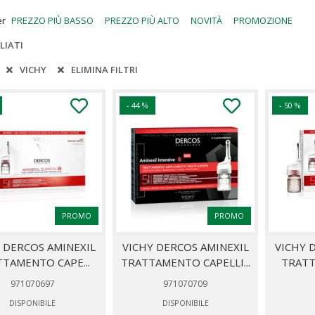
er
PREZZO PIÙ BASSO
PREZZO PIÙ ALTO
NOVITÀ
PROMOZIONE
LIATI
:
VICHY
ELIMINA FILTRI
- 44 %
- 50 %
PROMO
PROMO
 DERCOS AMINEXIL
VICHY DERCOS AMINEXIL
VICHY 
TAMENTO CAPE...
TRATTAMENTO CAPELLI...
TRATT
971070697
971070709
DISPONIBILE
DISPONIBILE