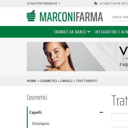
LE NOSTRE FARMACIE
A CASA TUA IN 24/
FARMACI DA BANCO
INTEGRATORI E ALI
HOME
»
COSMETICI
»
CAPELLI
» TRATTAMENTI
Tra
Cosmetici
Capelli
Shampoo