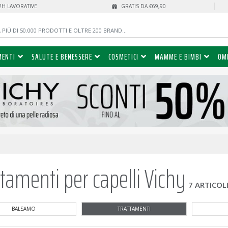
72H LAVORATIVE
GRATIS DA €69,90
MENTI
SALUTE E BENESSERE
COSMETICI
MAMME E BIMBI
OM
ttamenti per capelli Vichy
7 ARTICOL
BALSAMO
TRATTAMENTI