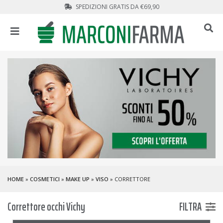
SPEDIZIONI GRATIS DA €69,90
HOME
»
COSMETICI
»
MAKE UP
»
VISO
» CORRETTORE
Correttore occhi Vichy
FILTRA