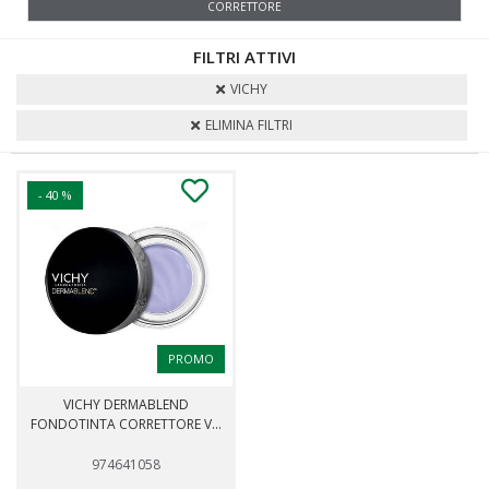
CORRETTORE
FILTRI ATTIVI
VICHY
ELIMINA FILTRI
- 40 %
PROMO
VICHY DERMABLEND
FONDOTINTA CORRETTORE V...
974641058