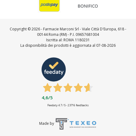
Copyright ©
2026 - Farmacie Marconi Srl - Viale Città D'Europa, 618 -
00144 Roma (RM) - P.I. 09657681004
Iscritta al: ROMA 1180231
La disponibilità dei prodotti è aggiornata al 07-08-2026
4,6
/5
Feedaty
4.7
/
5
-
23716
feedbacks
Made by