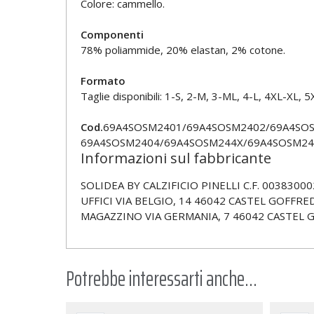
Colore: cammello.
Componenti
78% poliammide, 20% elastan, 2% cotone.
Formato
Taglie disponibili: 1-S, 2-M, 3-ML, 4-L, 4XL-XL, 5
Cod.
69A4SOSM2401/69A4SOSM2402/69A4SO
69A4SOSM2404/69A4SOSM244X/69A4SOSM24
Informazioni sul fabbricante
SOLIDEA BY CALZIFICIO PINELLI C.F. 00383000
UFFICI VIA BELGIO, 14 46042 CASTEL GOFFRED
MAGAZZINO VIA GERMANIA, 7 46042 CASTEL 
Potrebbe interessarti anche...