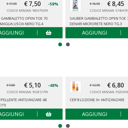
€ 7,
50
€ 8,
45
-58%
€ 17,90
€ 16,90
CODICE MINSAN: 980379299
CODICE MINSAN: 9740479
 GAMBALETTO OPEN TOE 70
SAUBER GAMBALETTO OPEN TOE 
MAGLIA LISCIA NERO TG.4
DENARI MICRORETE NERO TG.3
AGGIUNGI
AGGIUNGI
€ 5,
10
€ 6,
80
-48%
€ 9,80
€ 12,90
CODICE MINSAN: 902812799
CODICE MINSAN: 9520395
REPELLENTE ANTIZANZARE 48
CER'8 LOZIONE 0+ ANTIZANZARE
ETTI
AGGIUNGI
AGGIUNGI