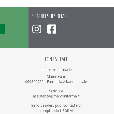
SEGUICI SUI SOCIAL
CONTATTACI
Le nostre farmacie
Chiamaci al
069320750
-
Farmacia Albano Laziale
Scrivici a
assistenza@marconifarma.it
Se lo desideri, puoi contattarci
compilando il
FORM