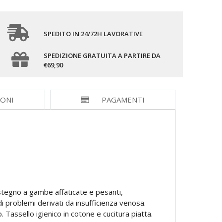
SPEDITO IN 24/72H LAVORATIVE
SPEDIZIONE GRATUITA A PARTIRE DA
€69,90
IONI
PAGAMENTI
ostegno a gambe affaticate e pesanti,
 problemi derivati da insufficienza venosa.
Tassello igienico in cotone e cucitura piatta.