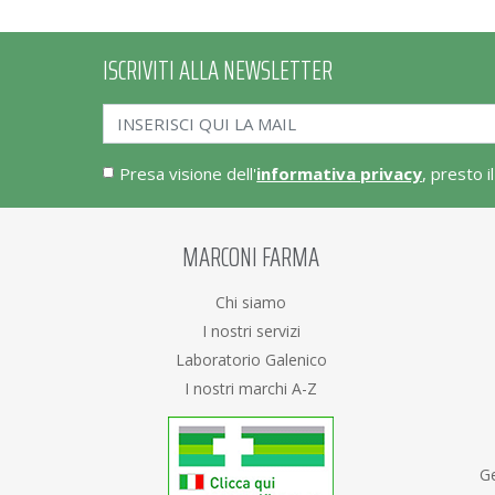
ISCRIVITI ALLA NEWSLETTER
Presa visione dell'
informativa privacy
, presto i
MARCONI FARMA
Chi siamo
I nostri servizi
Laboratorio Galenico
I nostri marchi A-Z
Ge