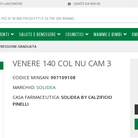
72H LAVORATIVE
GRATIS DA €69,90
MENTI
SALUTE E BENESSERE
COSMETICI
MAMME E BIMBI
OM
PRESSIONE GRADUATA
VENERE 140 COL NU CAM 3
%
CODICE MINSAN:
907109108
MARCHIO:
SOLIDEA
CASA FARMACEUTICA:
SOLIDEA BY CALZIFICIO
PINELLI