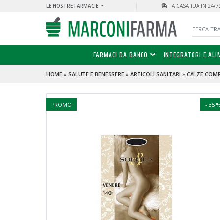
LE NOSTRE FARMACIE
A CASA TUA IN 24/
FARMACI DA BANCO
INTEGRATORI E ALI
HOME
»
SALUTE E BENESSERE
»
ARTICOLI SANITARI
»
CALZE COM
PROMO
- 35 