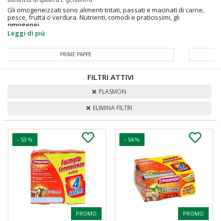
Gli omogeneizzati sono alimenti tritati, passati e macinati di carne,
pesce, frutta o verdura. Nutrienti, comodi e praticissimi, gli
omogenei...
Leggi di più
OMOGENEIZZATI
FILTRI ATTIVI
PLASMON
ELIMINA FILTRI
- 53 %
- 54 %
PROMO
PROMO