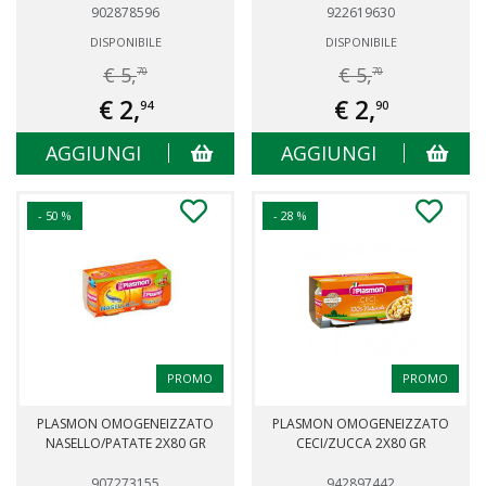
902878596
922619630
DISPONIBILE
DISPONIBILE
€ 5,
€ 5,
70
70
€ 2,
€ 2,
94
90
AGGIUNGI
AGGIUNGI
- 50 %
- 28 %
PROMO
PROMO
PLASMON OMOGENEIZZATO
PLASMON OMOGENEIZZATO
NASELLO/PATATE 2X80 GR
CECI/ZUCCA 2X80 GR
907273155
942897442