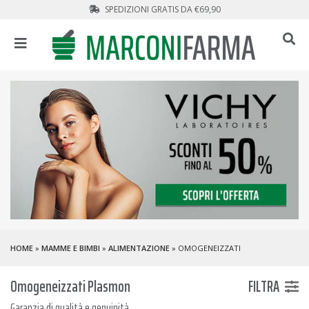
SPEDIZIONI GRATIS DA €69,90
HOME
»
MAMME E BIMBI
»
ALIMENTAZIONE
» OMOGENEIZZATI
Omogeneizzati Plasmon
FILTRA
Garanzia di qualità e genuinità