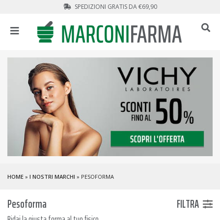
SPEDIZIONI GRATIS DA €69,90
HOME
»
I NOSTRI MARCHI
» PESOFORMA
Pesoforma
FILTRA
Ridai la giusta forma al tuo fisico