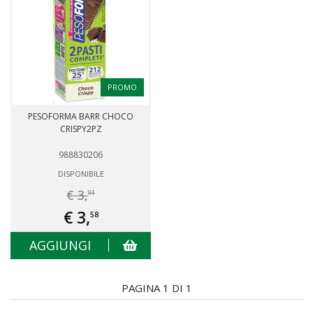
PROMO
PESOFORMA BARR CHOCO
CRISPY2PZ
988830206
DISPONIBILE
€ 3,
91
€ 3,
58
AGGIUNGI
PAGINA 1 DI 1