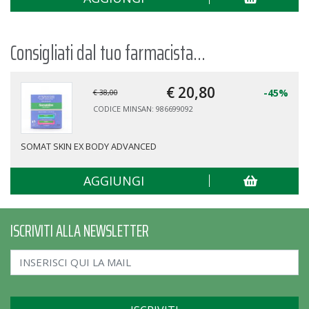
Consigliati dal tuo farmacista...
€ 20,
80
-45%
€ 38,00
CODICE MINSAN: 986699092
SOMAT SKIN EX BODY ADVANCED
AGGIUNGI
ISCRIVITI ALLA NEWSLETTER