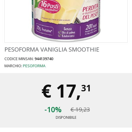
PESOFORMA VANIGLIA SMOOTHIE
CODICE MINSAN:
944139740
MARCHIO:
PESOFORMA
€
17,
31
-10%
€ 19,23
DISPONIBILE