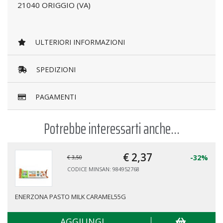
21040 ORIGGIO (VA)
ULTERIORI INFORMAZIONI
SPEDIZIONI
PAGAMENTI
Potrebbe interessarti anche...
€ 2,
37
-32%
€ 3,50
CODICE MINSAN: 984952768
ENERZONA PASTO MILK CARAMEL55G
AGGIUNGI