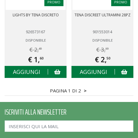
PROMO
PROMO
LIGHTS BY TENA DISCRETO
TENA DISCREET ULTRAMINI 28PZ
926573167
901553014
DISPONIBILE
DISPONIBILE
€ 2,
€ 3,
40
60
€ 1,
€ 2,
60
50
AGGIUNGI
AGGIUNGI
PAGINA 1 DI 2
>
ISCRIVITI ALLA NEWSLETTER