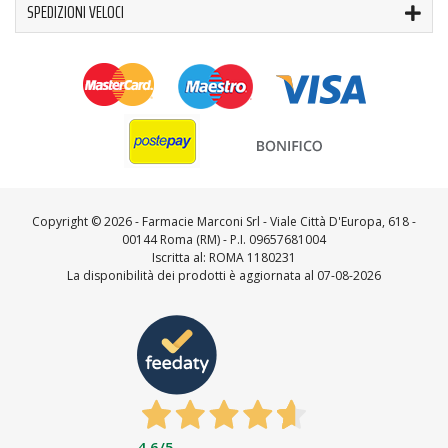
SPEDIZIONI VELOCI
Copyright ©
2026 - Farmacie Marconi Srl - Viale Città D'Europa, 618 -
00144 Roma (RM) - P.I. 09657681004
Iscritta al: ROMA 1180231
La disponibilità dei prodotti è aggiornata al 07-08-2026
4,6
/5